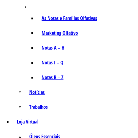
As Notas e Famílias Olfativas
Marketing Olfativo
Notas A – H
Notas I – Q
Notas R – Z
Notícias
Trabalhos
Loja Virtual
Óleos Essenciais