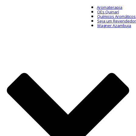
Aromaterapia
OEs Quinarí
Químicos Aromáticos
Seja um Revendedor
Wagner Azambuja