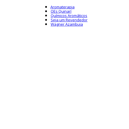
Aromaterapia
OEs Quinarí
Químicos Aromáticos
Seja um Revendedor
Wagner Azambuja