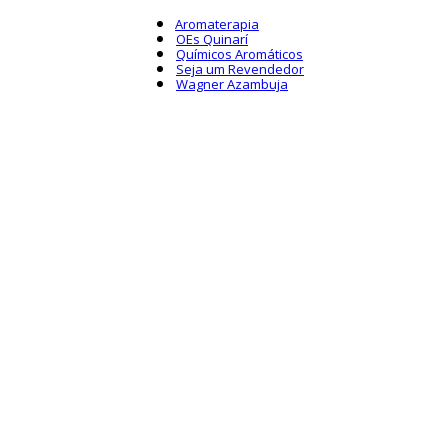
Aromaterapia
OEs Quinarí
Químicos Aromáticos
Seja um Revendedor
Wagner Azambuja