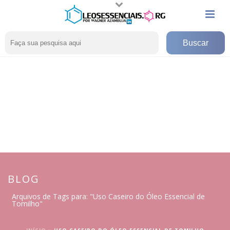
BLOG
Arquivos de Tags para: "Uso Caseiro do Óleo Essencial de
Tomilho"