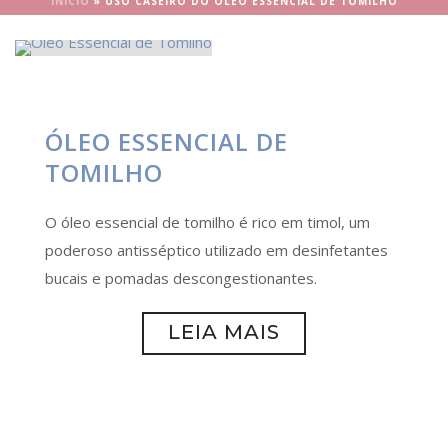
INÍCIO
»
USO CASEIRO DO ÓLEO ESSENCIAL DE TOMILHO
ÓLEO ESSENCIAL DE
TOMILHO
O óleo essencial de tomilho é rico em timol, um
poderoso antisséptico utilizado em desinfetantes
bucais e pomadas descongestionantes.
LEIA MAIS