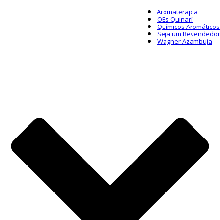
Aromaterapia
OEs Quinarí
Químicos Aromáticos
Seja um Revendedor
Wagner Azambuja