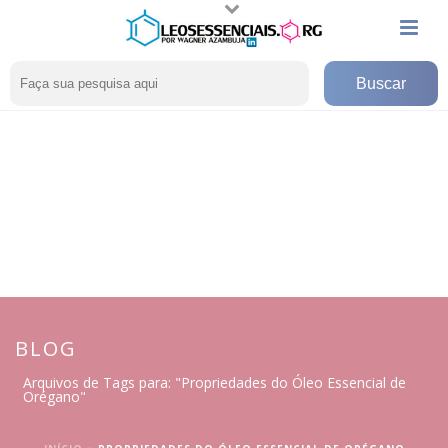
BLOG
Arquivos de Tags para: "Propriedades do Óleo Essencial de
Orégano"