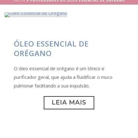
INÍCIO
»
PROPRIEDADES DO ÓLEO ESSENCIAL DE ORÉGANO
ÓLEO ESSENCIAL DE
ORÉGANO
O óleo essencial de orégano é um tônico e
purificador geral, que ajuda a fluidificar o muco
pulmonar facilitando a sua expulsão.
LEIA MAIS