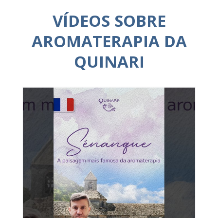
VÍDEOS SOBRE
AROMATERAPIA DA
QUINARI