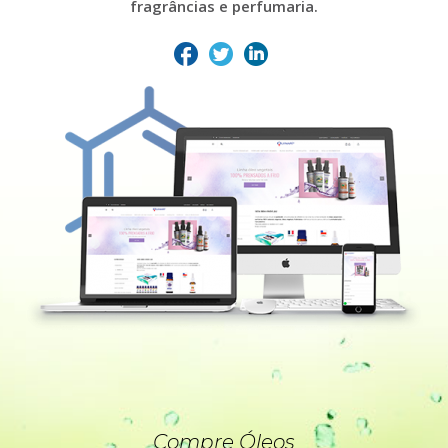
fragrâncias e perfumaria.
Compre Óleos