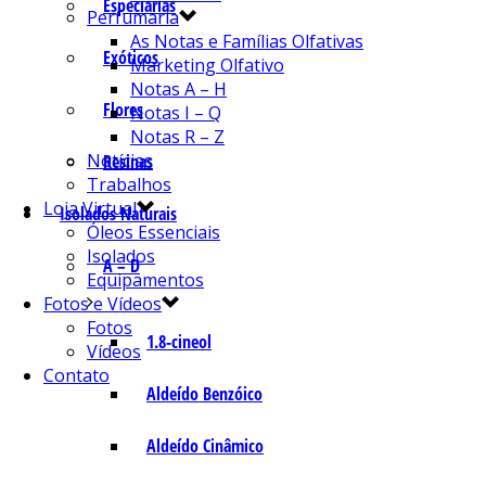
Especiarias
Perfumaria
As Notas e Famílias Olfativas
Exóticos
Marketing Olfativo
Notas A – H
Flores
Notas I – Q
Notas R – Z
Notícias
Resinas
Trabalhos
Loja Virtual
Isolados Naturais
Óleos Essenciais
Isolados
A – D
Equipamentos
Fotos e Vídeos
Fotos
1.8-cineol
Vídeos
Contato
Aldeído Benzóico
Aldeído Cinâmico