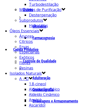
Turbodestilação
Outros
Métodos de Purificação
Desterpenação
Subprodutos
Hidrolatos
Glossário
Óleos Essenciais
Árvores
Farmacognosia
Cítricos
Ervas
Cadeia Produtiva
Especiarias
Exóticos
Controle de Qualidade
Flores
Resinas
Isolados Naturais
Adulteração
A – D
1.8-cineol
Aldeído Benzóico
Cromatografia
Aldeído Cinâmico
Anetol
Embalagens e Armazenamento
Ascaridol