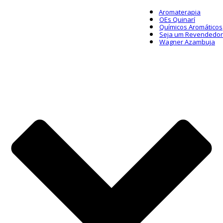
Aromaterapia
OEs Quinarí
Químicos Aromáticos
Seja um Revendedor
Wagner Azambuja