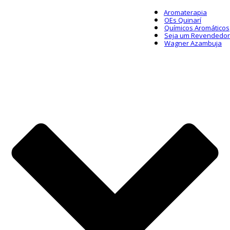
Aromaterapia
OEs Quinarí
Químicos Aromáticos
Seja um Revendedor
Wagner Azambuja