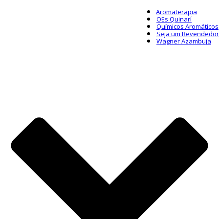
Aromaterapia
OEs Quinarí
Químicos Aromáticos
Seja um Revendedor
Wagner Azambuja