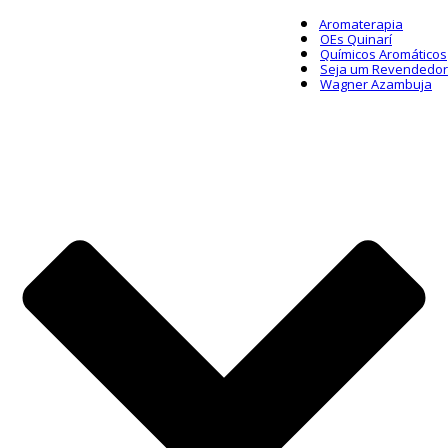
Aromaterapia
OEs Quinarí
Químicos Aromáticos
Seja um Revendedor
Wagner Azambuja