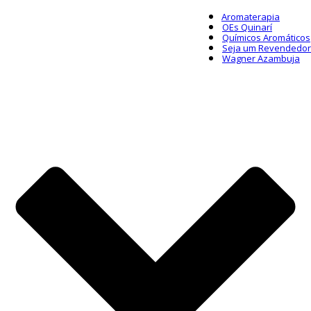
Aromaterapia
OEs Quinarí
Químicos Aromáticos
Seja um Revendedor
Wagner Azambuja