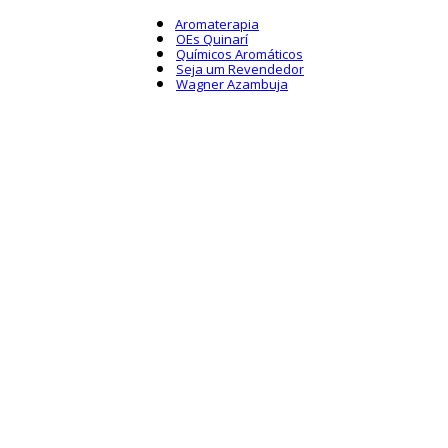
Aromaterapia
OEs Quinarí
Químicos Aromáticos
Seja um Revendedor
Wagner Azambuja