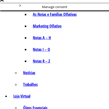
Manage consent
As Notas e Famílias Olfativas
Marketing Olfativo
Notas A – H
Notas I – Q
Notas R – Z
Notícias
Trabalhos
Loja Virtual
Óleos Essenciais