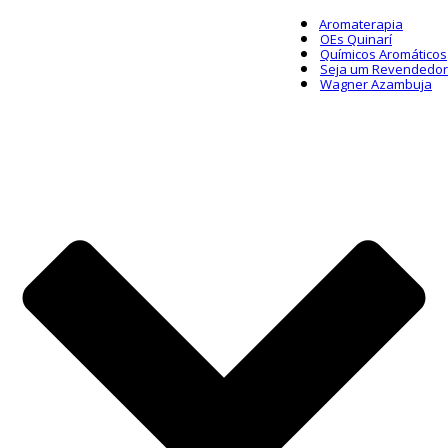
Aromaterapia
OEs Quinarí
Químicos Aromáticos
Seja um Revendedor
Wagner Azambuja