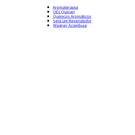
Aromaterapia
OEs Quinarí
Químicos Aromáticos
Seja um Revendedor
Wagner Azambuja