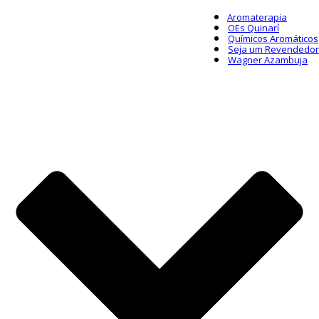
Aromaterapia
OEs Quinarí
Químicos Aromáticos
Seja um Revendedor
Wagner Azambuja