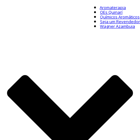
Aromaterapia
OEs Quinarí
Químicos Aromáticos
Seja um Revendedor
Wagner Azambuja