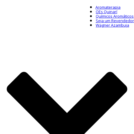
Aromaterapia
OEs Quinarí
Químicos Aromáticos
Seja um Revendedor
Wagner Azambuja