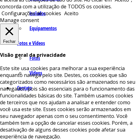
concorda com a utilização de TODOS os cookies.
Isolados
Configurações de cookies
Aceito
Manage consent
Equipamentos
Fechar
Fotos e Vídeos
Visão geral da privacidade
Fotos
Este site usa cookies para melhorar a sua experiência
Vídeos
enquanto navega pelo site. Destes, os cookies que são
categorizados como necessários são armazenados no seu
Contato
navegador, pois são essenciais para o funcionamento das
funcionalidades básicas do site. Também usamos cookies
de terceiros que nos ajudam a analisar e entender como
você usa este site. Esses cookies serão armazenados em
seu navegador apenas com o seu consentimento. Você
também tem a opção de cancelar esses cookies. Porém, a
desativação de alguns desses cookies pode afetar sua
experiência de navegação.