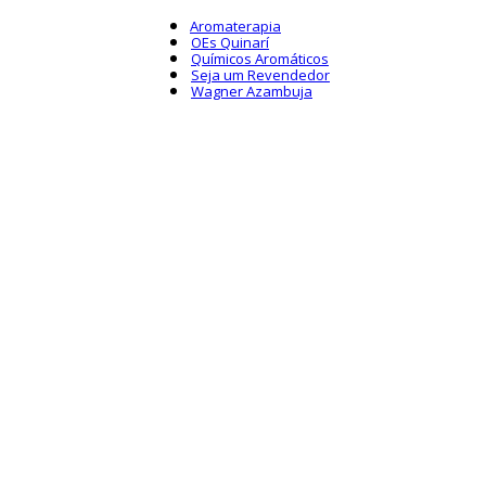
Aromaterapia
OEs Quinarí
Químicos Aromáticos
Seja um Revendedor
Wagner Azambuja